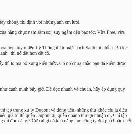
 này chống chỉ định với những anh em lười.
 của hàng chục năm săm soi, suy ngẫm đến bạc tóc. Vừa Free, vừa
khóa học, tuy nhiên Lý Thông thì ít mà Thạch Sanh thì nhiều. Bộ lọc
hanh” thì nó đắt hơn cắt cổ.
 Vậy thì lo mà bổ xung kiến thức. Có nó chưa chắc bạn đã kiếm được
0 như cánh mình bây giờ. Để đọc nhanh và chuẩn, hãy áp dụng quy
thì tập trung xử lý Dupont và dòng tiền, những thứ khác chỉ là điều
ếu giá trị thì quên Dupont đi, quên doanh thu lợi nhuận đi. Chỉ tập
g thì đọc cái gì? Cứ cái gì có khả năng làm công ty đột phá hoặc chết