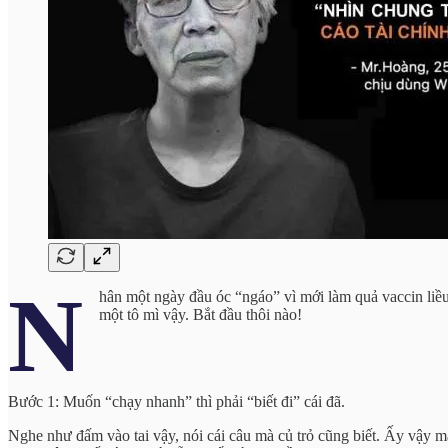
N
hân một ngày đầu óc “ngáo” vì mới làm quả vaccin liều
một tô mì vậy. Bắt đầu thôi nào!
Bước 1: Muốn “chạy nhanh” thì phải “biết đi” cái đã.
Nghe như đấm vào tai vậy, nói cái câu mà củ trỏ cũng biết. Ấy vậy