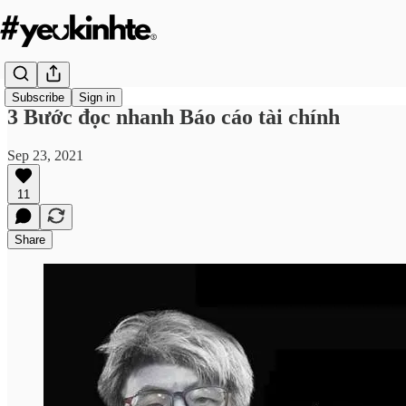
Subscribe
Sign in
3 Bước đọc nhanh Báo cáo tài chính
Sep 23, 2021
11
Share