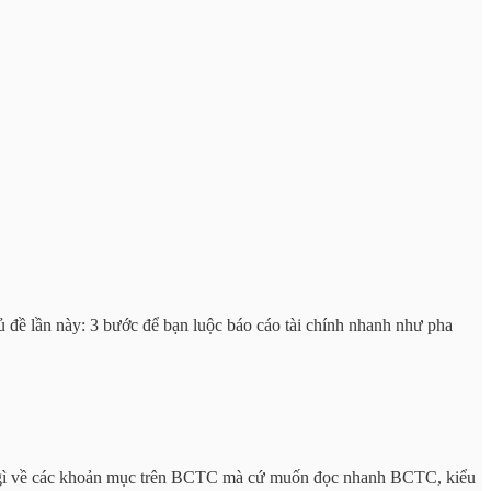
ủ đề lần này: 3 bước để bạn luộc báo cáo tài chính nhanh như pha
iểu gì về các khoản mục trên BCTC mà cứ muốn đọc nhanh BCTC, kiểu