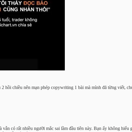
 2 hồi chiều nên mạn phép copywriting 1 bài mà mình đã từng viết, ch
 mà vẫn có rất nhiều người mắc sai lầm đầu tiên này. Bạn ấy không h