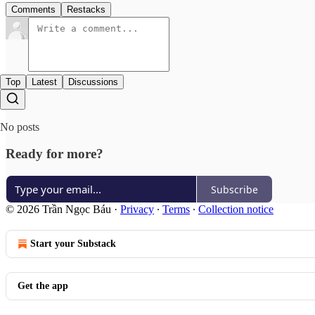
Comments
Restacks
Top
Latest
Discussions
No posts
Ready for more?
Subscribe
© 2026 Trần Ngọc Báu
·
Privacy
∙
Terms
∙
Collection notice
Start your Substack
Get the app