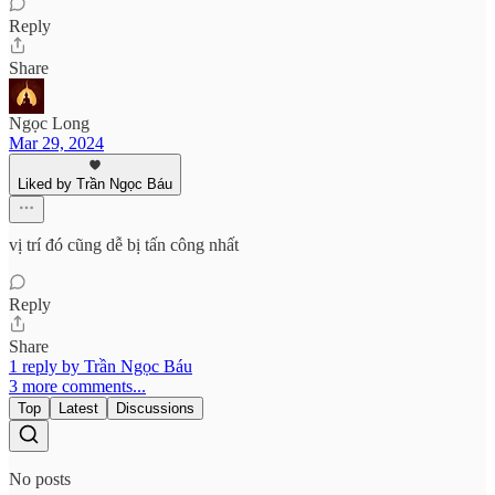
Reply
Share
Ngọc Long
Mar 29, 2024
Liked by Trần Ngọc Báu
vị trí đó cũng dễ bị tấn công nhất
Reply
Share
1 reply by Trần Ngọc Báu
3 more comments...
Top
Latest
Discussions
No posts