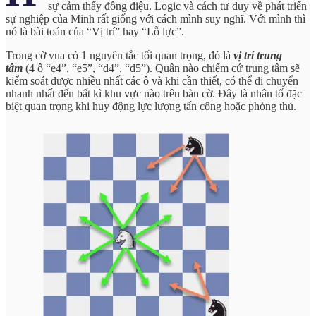
sự cảm thấy đồng điệu. Logic và cách tư duy về phát triển
sự nghiệp của Minh rất giống với cách mình suy nghĩ. Với mình thì
nó là bài toán của “Vị trí” hay “Lỗ lực”.
Trong cờ vua có 1 nguyên tắc tối quan trọng, đó là
vị trí trung
tâm
(4 ô “e4”, “e5”, “d4”, “d5”). Quân nào chiếm cứ trung tâm sẽ
kiểm soát được nhiều nhất các ô và khi cần thiết, có thể di chuyển
nhanh nhất đến bất kì khu vực nào trên bàn cờ. Đây là nhân tố đặc
biệt quan trọng khi huy động lực lượng tấn công hoặc phòng thủ.