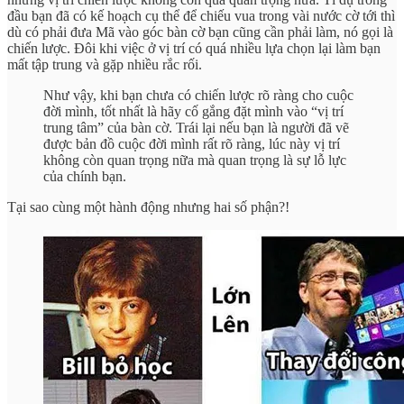
đầu bạn đã có kế hoạch cụ thể để chiếu vua trong vài nước cờ tới thì
dù có phải đưa Mã vào góc bàn cờ bạn cũng cần phải làm, nó gọi là
chiến lược. Đôi khi việc ở vị trí có quá nhiều lựa chọn lại làm bạn
mất tập trung và gặp nhiều rắc rối.
Như vậy, khi bạn chưa có chiến lược rõ ràng cho cuộc
đời mình, tốt nhất là hãy cố gắng đặt mình vào “vị trí
trung tâm” của bàn cờ. Trái lại nếu bạn là người đã vẽ
được bản đồ cuộc đời mình rất rõ ràng, lúc này vị trí
không còn quan trọng nữa mà quan trọng là sự lỗ lực
của chính bạn.
Tại sao cùng một hành động nhưng hai số phận?!