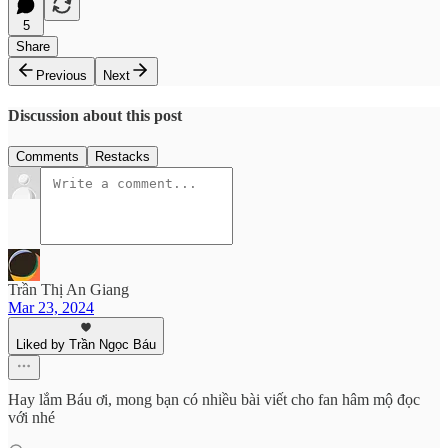
5
Share
Previous
Next
Discussion about this post
Comments
Restacks
Trần Thị An Giang
Mar 23, 2024
Liked by Trần Ngọc Báu
Hay lắm Báu ơi, mong bạn có nhiều bài viết cho fan hâm mộ đọc
với nhé