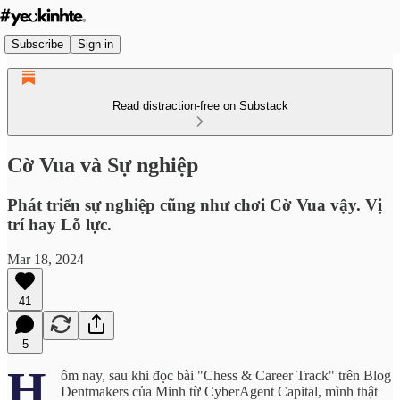
Subscribe
Sign in
Read distraction-free on Substack
Cờ Vua và Sự nghiệp
Phát triển sự nghiệp cũng như chơi Cờ Vua vậy. Vị
trí hay Lỗ lực.
Mar 18, 2024
41
5
H
ôm nay, sau khi đọc bài "Chess & Career Track" trên Blog
Dentmakers của Minh từ CyberAgent Capital, mình thật