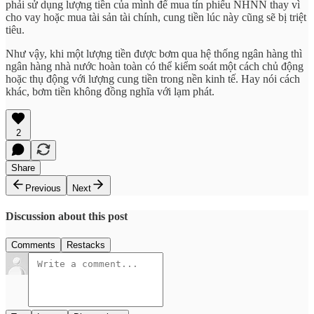
phải sử dụng lượng tiền của mình để mua tín phiếu NHNN thay vì
cho vay hoặc mua tài sản tài chính, cung tiền lúc này cũng sẽ bị triệt
tiêu.
Như vậy, khi một lượng tiền được bơm qua hệ thống ngân hàng thì
ngân hàng nhà nước hoàn toàn có thể kiểm soát một cách chủ động
hoặc thụ động với lượng cung tiền trong nền kinh tế. Hay nói cách
khác, bơm tiền không đồng nghĩa với lạm phát.
2
Share
Previous
Next
Discussion about this post
Comments
Restacks