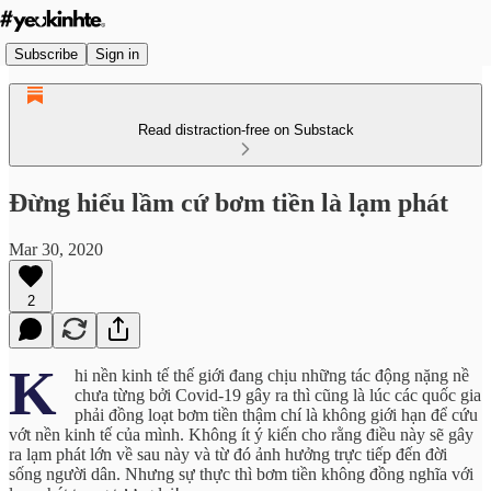
Subscribe
Sign in
Read distraction-free on Substack
Đừng hiểu lầm cứ bơm tiền là lạm phát
Mar 30, 2020
2
K
hi nền kinh tế thế giới đang chịu những tác động nặng nề
chưa từng bởi Covid-19 gây ra thì cũng là lúc các quốc gia
phải đồng loạt bơm tiền thậm chí là không giới hạn để cứu
vớt nền kinh tế của mình. Không ít ý kiến cho rằng điều này sẽ gây
ra lạm phát lớn về sau này và từ đó ảnh hưởng trực tiếp đến đời
sống người dân. Nhưng sự thực thì bơm tiền không đồng nghĩa với